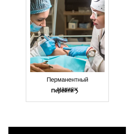
Перманентный
макияж
Перейти