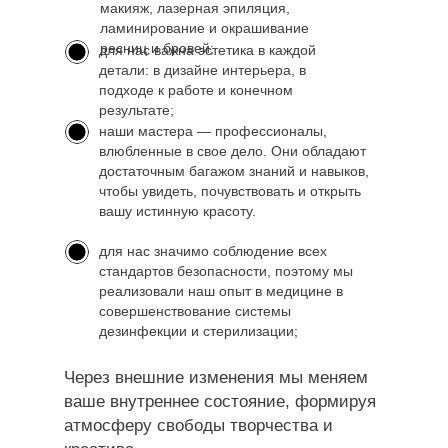
макияж, лазерная эпиляция,
ламинирование и окрашивание
ресниц и бровей;
для нас важна эстетика в каждой
детали: в дизайне интерьера, в
подходе к работе и конечном
результате;
наши мастера — профессионалы,
влюбленные в свое дело. Они обладают
достаточным багажом знаний и навыков,
чтобы увидеть, почувствовать и открыть
вашу истинную красоту.
для нас значимо соблюдение всех
стандартов безопасности, поэтому мы
реализовали наш опыт в медицине в
совершенствование системы
дезинфекции и стерилизации;
Через внешние изменения мы меняем
ваше внутреннее состояние, формируя
атмосферу свободы творчества и