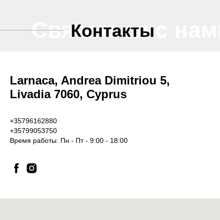
Связаться с нам
Контакты
Larnaca, Andrea Dimitriou 5,
Livadia 7060, Cyprus
+35796162880
+35799053750
Время работы: Пн - Пт - 9:00 - 18:00