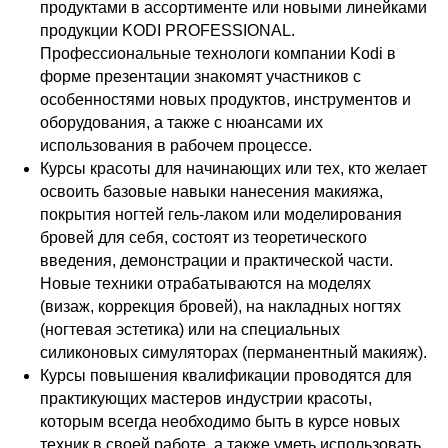
продуктами в ассортименте или новыми линейками
продукции KODI PROFESSIONAL.
Профессиональные технологи компании Kodi в
форме презентации знакомят участников с
особенностями новых продуктов, инструментов и
оборудования, а также с нюансами их
использования в рабочем процессе.
Курсы красоты для начинающих или тех, кто желает
освоить базовые навыки нанесения макияжа,
покрытия ногтей гель-лаком или моделирования
бровей для себя, состоят из теоретического
введения, демонстрации и практической части.
Новые техники отрабатываются на моделях
(визаж, коррекция бровей), на накладных ногтях
(ногтевая эстетика) или на специальных
силиконовых симуляторах (перманентный макияж).
Курсы повышения квалификации проводятся для
практикующих мастеров индустрии красоты,
которым всегда необходимо быть в курсе новых
техник в своей работе, а также уметь использовать