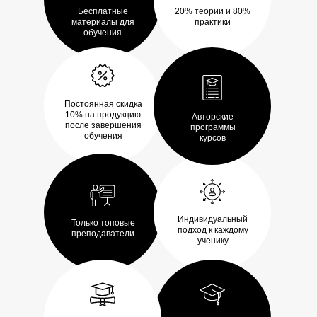
Бесплатные
20% теории и 80%
материалы для
практики
обучения
Постоянная скидка
10% на продукцию
Авторские
после завершения
программы
обучения
курсов
Индивидуальный
Только топовые
подход к каждому
преподаватели
ученику