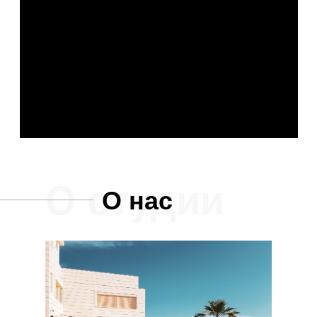
О студии
О нас