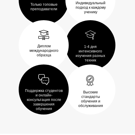
Индивидуальный
Только топовые
подход к каждому
преподаватели
ученику
Диплом
1-4 дня
международного
интенсивного
образца
изучения разных
техник
Поддержка студентов
Высокие
и онлайн-
стандарты
консультация после
обучения и
завершения
обслуживания
обучения