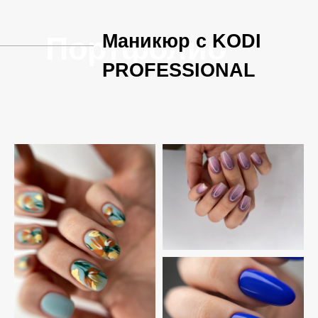
Портфолио
Маникюр с KODI
PROFESSIONAL