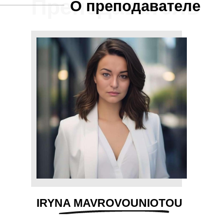
Преподаватель
О преподавателе
IRYNA MAVROVOUNIOTOU