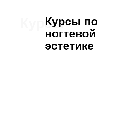
Курсы по
Курсы
ногтевой
эстетике