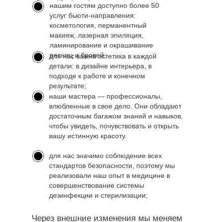
нашим гостям доступно более 50
услуг бьюти-направления:
косметология, перманентный
макияж, лазерная эпиляция,
ламинирование и окрашивание
ресниц и бровей;
для нас важна эстетика в каждой
детали: в дизайне интерьера, в
подходе к работе и конечном
результате;
наши мастера — профессионалы,
влюбленные в свое дело. Они обладают
достаточным багажом знаний и навыков,
чтобы увидеть, почувствовать и открыть
вашу истинную красоту.
для нас значимо соблюдение всех
стандартов безопасности, поэтому мы
реализовали наш опыт в медицине в
совершенствование системы
дезинфекции и стерилизации;
Через внешние изменения мы меняем