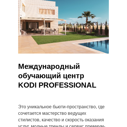
Международный
обучающий центр
KODI PROFESSIONAL
Это уникальное бьюти-пространство, где
сочетается мастерство ведущих
стилистов, качество и скорость оказания
услуг, модные тренды и сервис премиум-