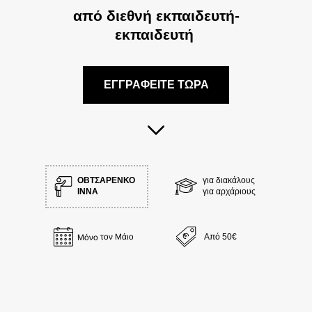
από διεθνή εκπαιδευτή-
εκπαιδευτή
|
ΕΓΓΡΑΦΕΙΤΕ ΤΩΡΑ
ΟΒΤΣΑΡΕΝΚΟ
για διακάλους
ΙΝΝΑ
για αρχάριους
Μόνο τον Μάιο
Από 50€