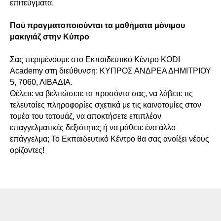
επιτεύγματα.
Πού πραγματοποιούνται τα μαθήματα μόνιμου
μακιγιάζ στην Κύπρο
Σας περιμένουμε στο Εκπαιδευτικό Κέντρο KODI
Academy στη διεύθυνση: ΚΥΠΡΟΣ ΑΝΔΡΕΑ ΔΗΜΙΤΡΙΟΥ
5, 7060, ΛΙΒΑΔΙΑ.
Θέλετε να βελτιώσετε τα προσόντα σας, να λάβετε τις
τελευταίες πληροφορίες σχετικά με τις καινοτομίες στον
τομέα του τατουάζ, να αποκτήσετε επιπλέον
επαγγελματικές δεξιότητες ή να μάθετε ένα άλλο
επάγγελμα; Το Εκπαιδευτικό Κέντρο θα σας ανοίξει νέους
ορίζοντες!