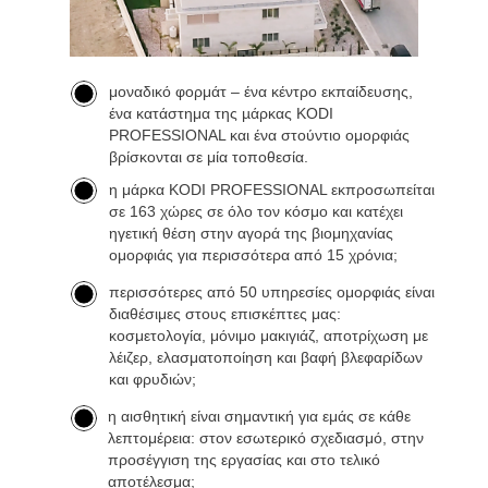
μοναδικό φορμάτ – ένα κέντρο εκπαίδευσης,
ένα κατάστημα της µάρκας KODI
PROFESSIONAL και ένα στούντιο ομορφιάς
βρίσκονται σε μία τοποθεσία.
η μάρκα KODI PROFESSIONAL εκπροσωπείται
σε 163 χώρες σε όλο τον κόσμο και κατέχει
ηγετική θέση στην αγορά της βιομηχανίας
ομορφιάς για περισσότερα από 15 χρόνια;
περισσότερες από 50 υπηρεσίες ομορφιάς είναι
διαθέσιμες στους επισκέπτες μας:
κοσμετολογία, μόνιμο μακιγιάζ, αποτρίχωση με
λέιζερ, ελασματοποίηση και βαφή βλεφαρίδων
και φρυδιών;
η αισθητική είναι σημαντική για εμάς σε κάθε
λεπτομέρεια: στον εσωτερικό σχεδιασμό, στην
προσέγγιση της εργασίας και στο τελικό
αποτέλεσμα;