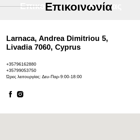
Επικοινωνία
Επικοινωνήστε μαζί μας
Larnaca, Andrea Dimitriou 5,
Livadia 7060, Cyprus
+35796162880
+35799053750
Ώρες λειτουργίας: Δευ-Παρ-9:00-18:00