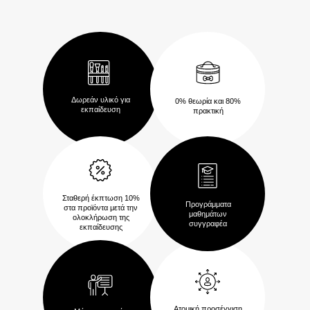
Δωρεάν υλικό για
0% θεωρία και 80%
εκπαίδευση
πρακτική
Σταθερή έκπτωση 10%
Προγράμματα
στα προϊόντα μετά την
μαθημάτων
ολοκλήρωση της
συγγραφέα
εκπαίδευσης
Ατομική προσέγγιση